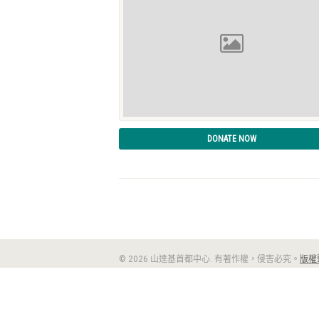
DONATE NOW
© 2026 山達基首都中心. 有著作權，侵害必究。
版權