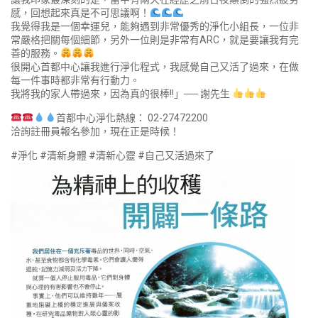
感，回想起來真是不可思議啊！
我覺得我是一個幸運兒，能夠遇到非常優秀的淨化小組長，一位非
常嚴格把關每個細節，另外一位則是非常有ARC，就是要讓我有完
善的服務。
很開心首都中心讓我進行淨化程式，我感覺自己又活了過來，在做
每一件事時都非常有行動力。
我將我的家人帶過來，因為真的很棒!!」── 謝先生
首都中心淨化熱線： 02-27472200
洽詢註冊員報名參加，現在正是時候！
#淨化 #清新身體 #清新心靈 #自己又活過來了