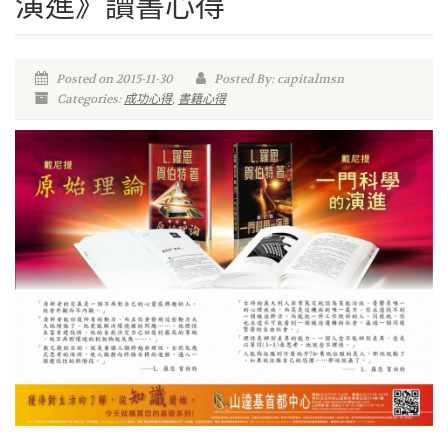
演進》讀書心得
Posted on 2015-11-30
Posted By: capitalmsn
Categories:
成功心得
,
書籍心得