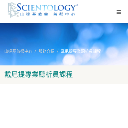
山達基首都中心
服務介紹
戴尼提專業聽析員課程
戴尼提專業聽析員課程