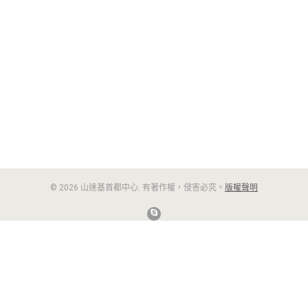
© 2026 山達基首都中心. 有著作權，侵害必究。
版權聲明